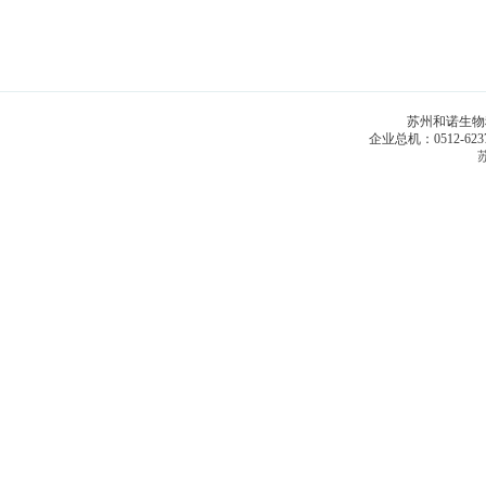
苏州和诺生物科技
企业总机：0512-6
苏