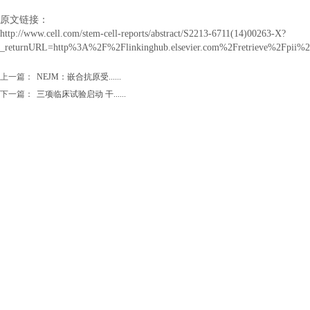
原文链接：
http://www.cell.com/stem-cell-reports/abstract/S2213-6711(14)00263-X?
_returnURL=http%3A%2F%2Flinkinghub.elsevier.com%2Fretrieve%2Fpii
上一篇：
NEJM：嵌合抗原受......
下一篇：
三项临床试验启动 干......