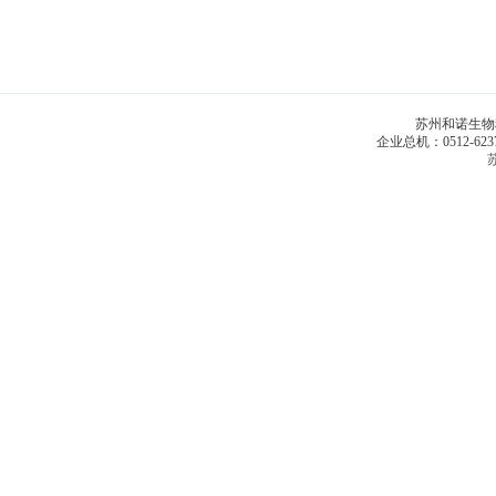
苏州和诺生物科技
企业总机：0512-6
苏