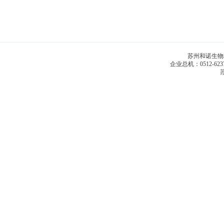
苏州和诺生物科技
企业总机：0512-6
苏