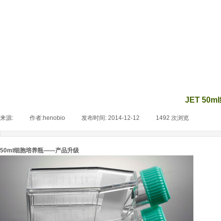
JET 5
来源:
|
作者:
henobio
|
发布时间:
2014-12-12
|
1492
次浏览
|
50ml细胞培养瓶——产品升级