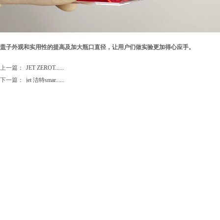
盖子外观和实用性的提高及加大瓶口直径，让用户们做实验更加得心应手。
上一篇：
JET ZEROT......
下一篇：
jet 洁特smar......
苏州和诺生物科技
企业总机：0512-6
苏